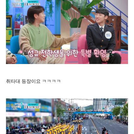
취타대 등장이요 ㅋㅋㅋㅋ