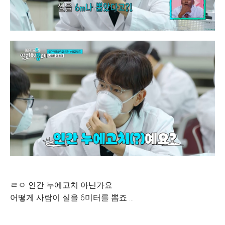
ㄹㅇ 인간 누에고치 아닌가요
어떻게 사람이 실을 6미터를 뽑죠 …