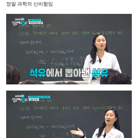
정말 과학의 신비함임