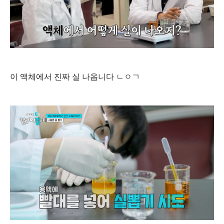
이 액체에서 진짜 실 나옵니다 ㄴㅇㄱ