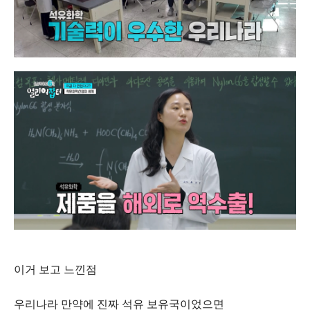
이거 보고 느낀점
우리나라 만약에 진짜 석유 보유국이었으면