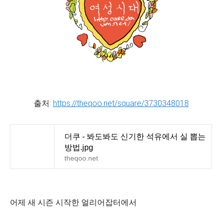
출처:
https://theqoo.net/square/3730348018
더쿠 - 봐도봐도 신기한 석유에서 실 뽑는
방법.jpg
theqoo.net
어제 새 시즌 시작한 얼리어잡터에서