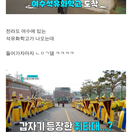
전라도 여수에 있는
석유화학고가 나오는데
들어가자마자 ㄴㅇㄱ댐 ㅋㅋㅋㅋ