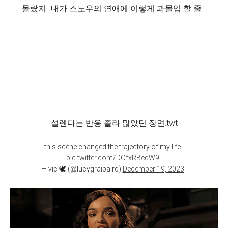
몰랐지...내가 스노우의 연애에 이렇게 과몰입 할 줄...
설렌다는 반응 졸라 많았던 장면.twt
this scene changed the trajectory of my life
pic.twitter.com/DOfxRBedW9
— vic 🕊️ (@lucygraibaird)
December 19, 2023