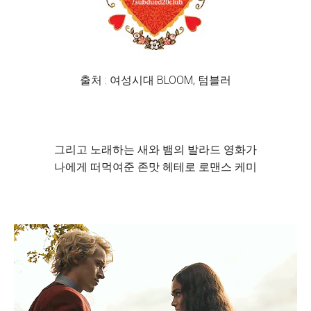
출처 : 여성시대 BLOOM, 텀블러
그리고 노래하는 새와 뱀의 발라드 영화가
나에게 떠먹여준 존맛 헤테로 로맨스 케미