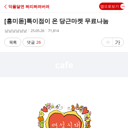
C
악플달면 쩌리쩌려버려
앱으로보기
A
[흥미돋]
특이점이 온 당근마켓 무료나눔
F
작
작
조
남남남남냠냠
25.05.26
71,814
성
성
회
E
자
시
수
글
가
글
목록
댓글
26
가
간
자
자
크
크
기
기
크
작
게
게