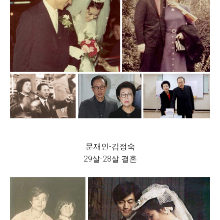
문재인-김정숙
29살-28살 결혼