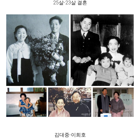
25살-23살 결혼
김대중-이희호