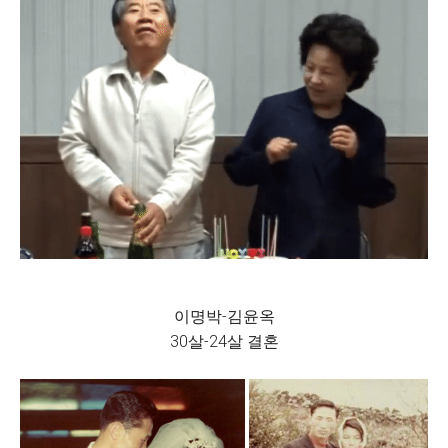
이명박-김윤옥
30살-24살 결혼