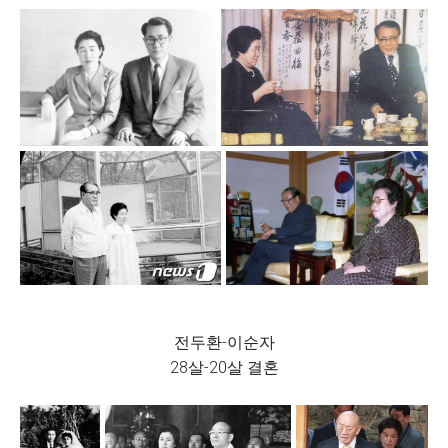
전두환-이순자
28살-20살 결혼