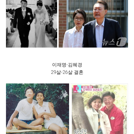
이재명-김혜경
29살-26살 결혼