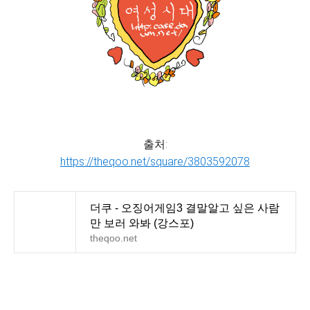
출처:
https://theqoo.net/square/3803592078
더쿠 - 오징어게임3 결말알고 싶은 사람
만 보러 와봐 (강스포)
theqoo.net