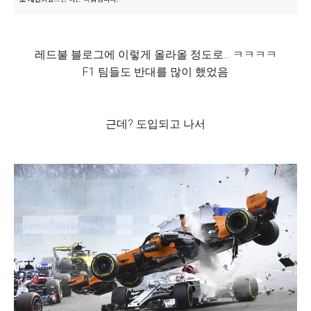
레드불 블로그에 이렇게 올라올 정도로... ㅋㅋㅋㅋ
F1 팀들도 반대를 많이 했었음
근데? 도입되고 나서