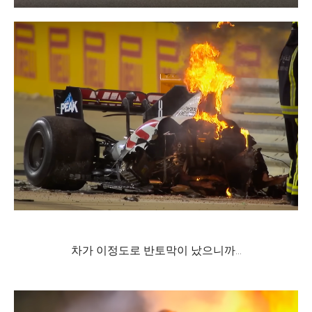
차가 이정도로 반토막이 났으니까...