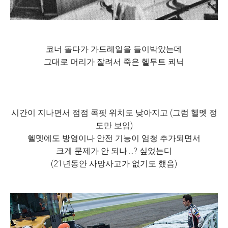
코너 돌다가 가드레일을 들이박았는데
그대로 머리가 잘려서 죽은 헬무트 쾨닉
시간이 지나면서 점점 콕핏 위치도 낮아지고 (그럼 헬멧 정
도만 보임)
헬멧에도 방염이나 안전 기능이 엄청 추가되면서
크게 문제가 안 되나....? 싶었는디
(21년동안 사망사고가 없기도 했음)