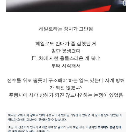
헤일로라는 장치가 고안됨
헤일로도 반대가 좀 심했던 게
일단 못생겼다
F1 차에 저런 흉물스러운 게 뭐냐
부터 시작해서
선수를 위로 뽑듯이 구조해야 하는 일도 있는데 저게 방해
가 되진 않겠냐?
주행시에 시야 방해가 되진 않느냐? 하는 논쟁이 있었음