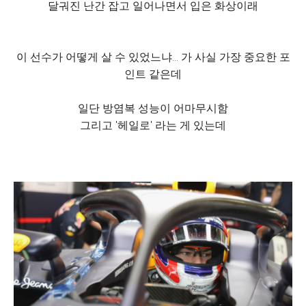
달궈진 난간 잡고 일어나면서 입은 화상이래
이 선수가 어떻게 살 수 있었느냐... 가 사실 가장 중요한 포
인트 같은데
일단 방염복 성능이 어마무시함
그리고 '헤일로' 라는 게 있는데