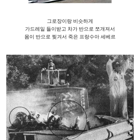
그로장이랑 비슷하게
가드레일 들이받고 차가 반으로 쪼개져서
몸이 반으로 찢겨서 죽은 프랑수아 세베르