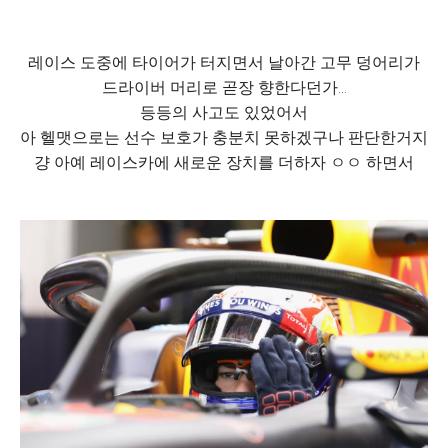
레이스 도중에 타이어가 터지면서 날아간 고무 덩어리가
드라이버 머리로 곧장 향한다던가...
등등의 사고도 있었어서
아 헬맷으로는 선수 보호가 충분치 못하겠구나 판단한거지
걍 아예 레이스카에 새로운 장치를 더하자 ㅇㅇ 하면서