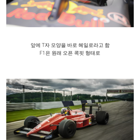
앞에 T자 모양을 바로 헤일로라고 함
F1은 원래 오픈 콕핏 형태로