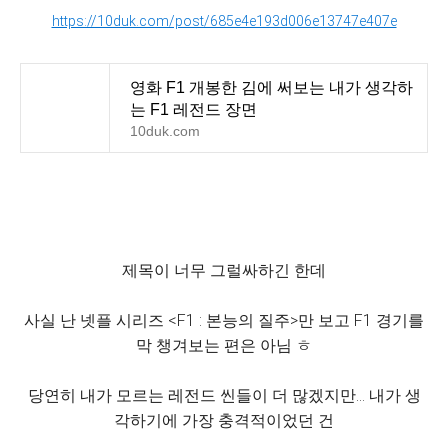
https://10duk.com/post/685e4e193d006e13747e407e
영화 F1 개봉한 김에 써보는 내가 생각하
는 F1 레전드 장면
10duk.com
제목이 너무 그럴싸하긴 한데
사실 난 넷플 시리즈 <F1 : 본능의 질주>만 보고 F1 경기를
막 챙겨보는 편은 아님 ㅎ
당연히 내가 모르는 레전드 씬들이 더 많겠지만... 내가 생
각하기에 가장 충격적이었던 건