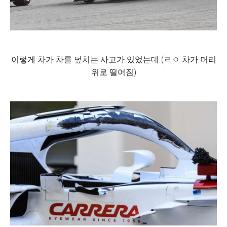
이렇게 차가 차를 덮치는 사고가 있었는데 (ㄹㅇ 차가 머리
위로 떨어짐)