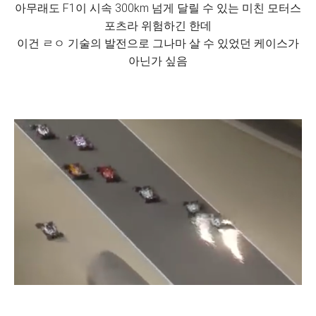
아무래도 F1이 시속 300km 넘게 달릴 수 있는 미친 모터스
포츠라 위험하긴 한데
이건 ㄹㅇ 기술의 발전으로 그나마 살 수 있었던 케이스가
아닌가 싶음