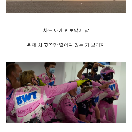
차도 아예 반토막이 남
뒤에 차 뒷쪽만 떨어져 있는 거 보이지