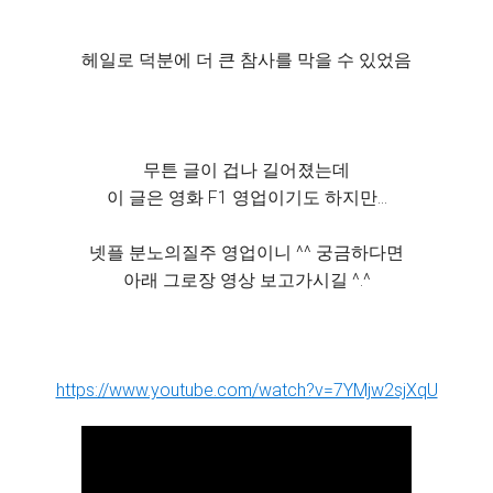
헤일로 덕분에 더 큰 참사를 막을 수 있었음
무튼 글이 겁나 길어졌는데
이 글은 영화 F1 영업이기도 하지만...
넷플 분노의질주 영업이니 ^^ 궁금하다면
아래 그로장 영상 보고가시길 ^.^
https://www.youtube.com/watch?v=7YMjw2sjXqU