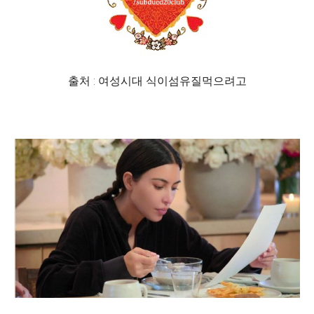
출처 : 여성시대 식이섬유질먹으려고