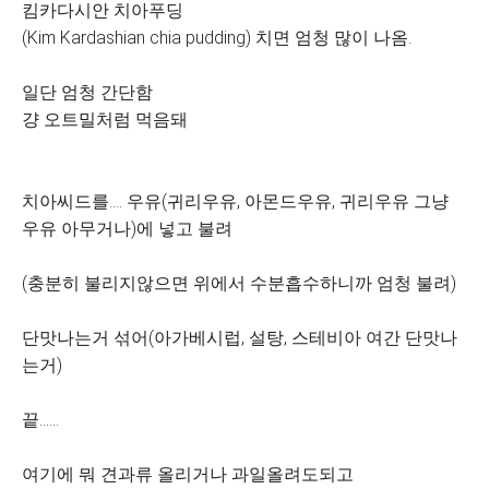
킴카다시안 치아푸딩
(Kim Kardashian chia pudding) 치면 엄청 많이 나옴.
일단 엄청 간단함
걍 오트밀처럼 먹음돼
치아씨드를.... 우유(귀리우유, 아몬드우유, 귀리우유 그냥
우유 아무거나)에 넣고 불려
(충분히 불리지않으면 위에서 수분흡수하니까 엄청 불려)
단맛나는거 섞어(아가베시럽, 설탕, 스테비아 여간 단맛나
는거)
끝......
여기에 뭐 견과류 올리거나 과일올려도되고