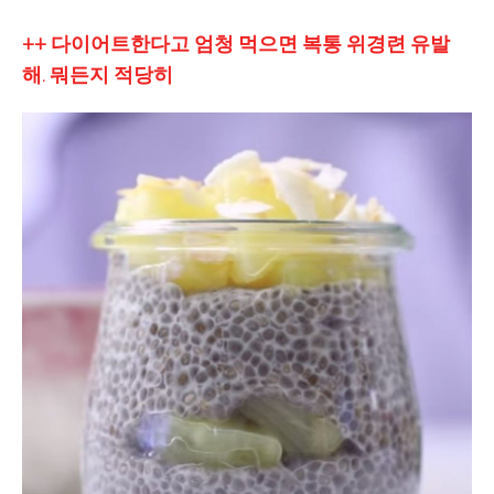
++ 다이어트한다고 엄청 먹으면 복통 위경련 유발
해. 뭐든지 적당히