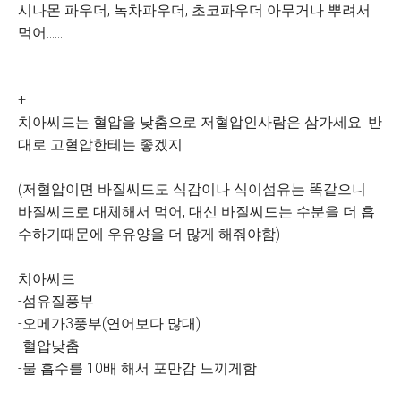
시나몬 파우더, 녹차파우더, 초코파우더 아무거나 뿌려서
먹어......
+
치아씨드는 혈압을 낮춤으로 저혈압인사람은 삼가세요. 반
대로 고혈압한테는 좋겠지
(저혈압이면 바질씨드도 식감이나 식이섬유는 똑같으니
바질씨드로 대체해서 먹어, 대신 바질씨드는 수분을 더 흡
수하기때문에 우유양을 더 많게 해줘야함)
치아씨드
-섬유질풍부
-오메가3풍부(연어보다 많대)
-혈압낮춤
-물 흡수를 10배 해서 포만감 느끼게함