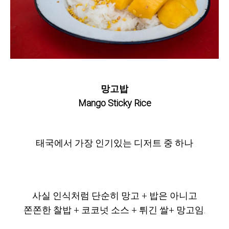
망고밥
Mango Sticky Rice
태국에서 가장 인기있는 디저트 중 하나
사실 인식처럼 단순히 망고 + 밥은 아니고
쫀쫀한 찰밥 + 코코넛 소스 + 튀긴 쌀+ 망고임.