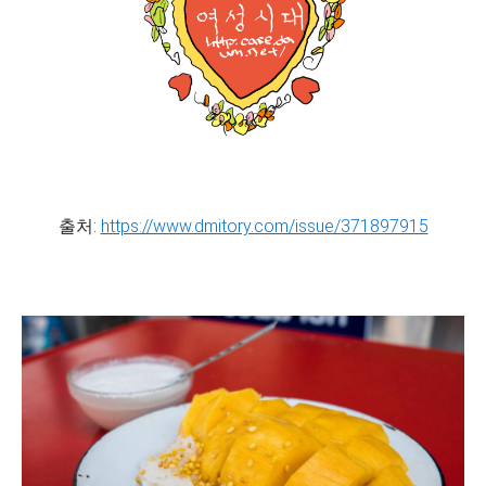
출처:
https://www.dmitory.com/issue/371897915