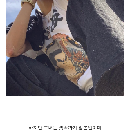
하지만 그녀는 뼛속까지 일본인이며