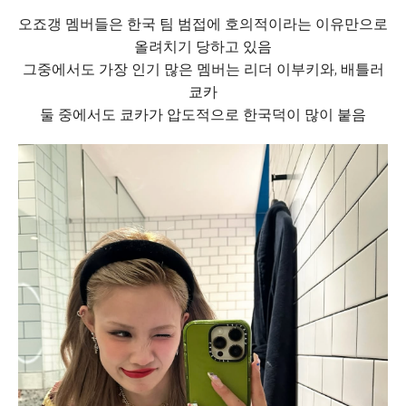
오죠갱 멤버들은 한국 팀 범접에 호의적이라는 이유만으로
올려치기 당하고 있음
그중에서도 가장 인기 많은 멤버는 리더 이부키와, 배틀러
쿄카
둘 중에서도 쿄카가 압도적으로 한국덕이 많이 붙음