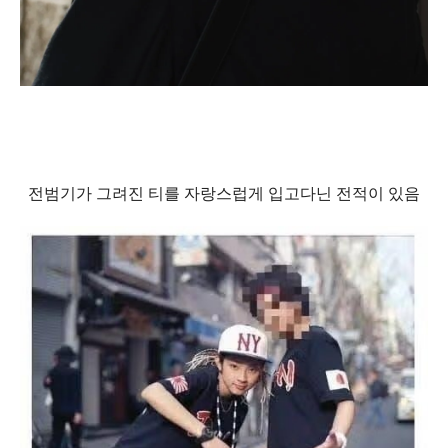
전범기가 그려진 티를 자랑스럽게 입고다닌 전적이 있음