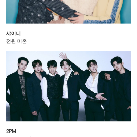
샤이니
전원 미혼
2PM