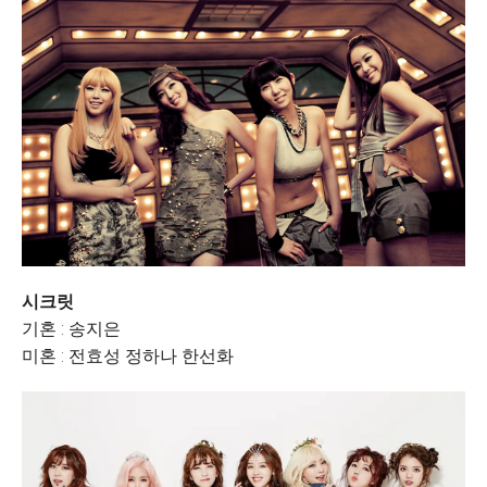
시크릿
기혼 : 송지은
미혼 : 전효성 정하나 한선화