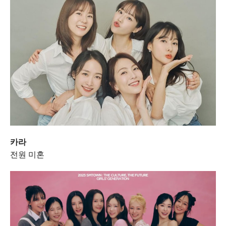
카라
전원 미혼