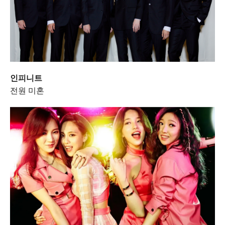
인피니트
전원 미혼