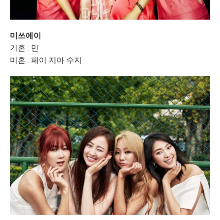
미쓰에이
기혼 : 민
미혼 : 페이 지아 수지