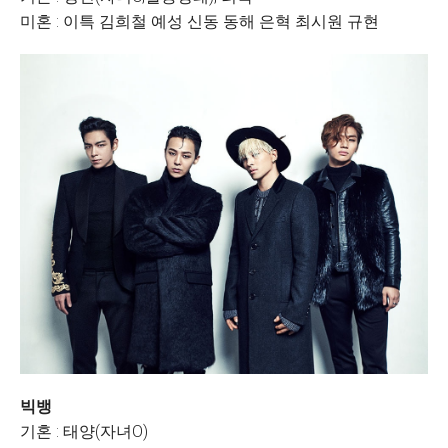
미혼 : 이특 김희철 예성 신동 동해 은혁 최시원 규현
빅뱅
기혼 : 태양(자녀O)