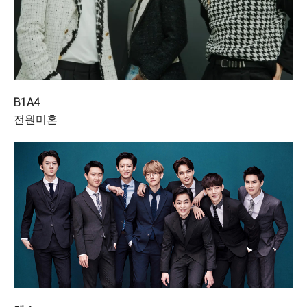
B1A4
전원미혼