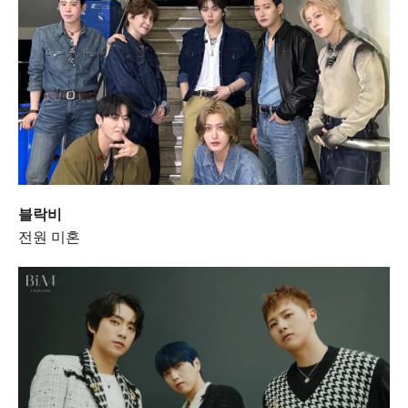
블락비
전원 미혼