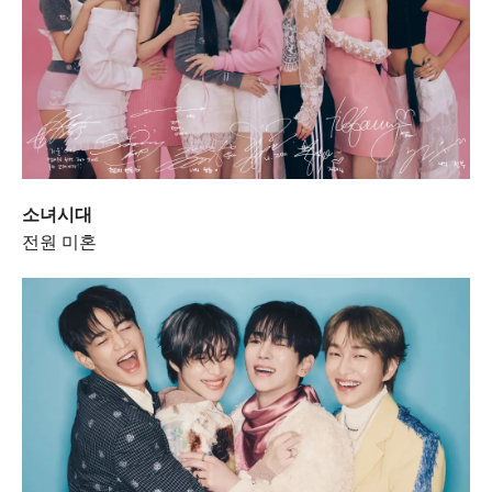
소녀시대
전원 미혼