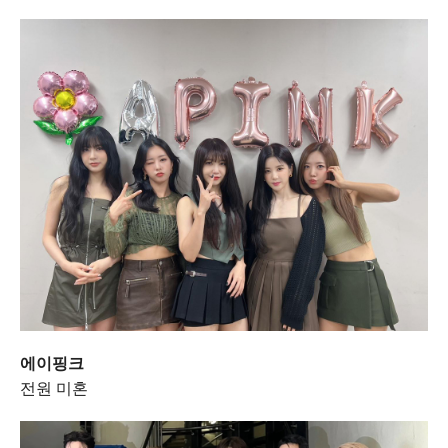
에이핑크
전원 미혼