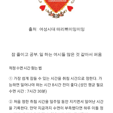
출처 : 여성시대 떠리쀠이잉이잉
잠 줄이고 공부, 일 하는 여시들 많은 것 같아서 퍼옴