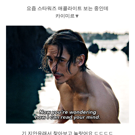
요즘 스타워즈 애콜라이트 보는 중인데
카이미르🔽
기 지안유래서 찾아보고 놀랏어요 ㄷㄷㄷㄷ