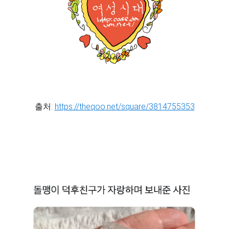
출처:
https://theqoo.net/square/3814755353