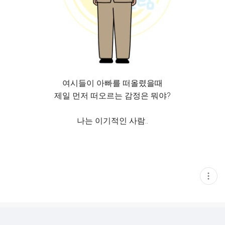
여시들이 아빠를 떠올렸을때
제일 먼저 떠오르는 감정은 뭐야?
나는 이기적인 사람..
현
재
게
시
글
추
가