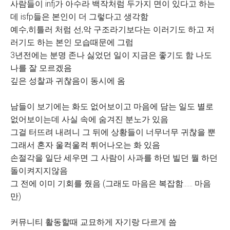
사람들이 infj가 아수라 백작처럼 두가지 면이 있다고 하는
데 isfp들은 본인이 더 그렇다고 생각함
예수,히틀러 처럼 선,악 구조라기보다는 이러기도 하고 저
러기도 하는 본인 모습때문에 그럼
3년전에는 분명 존나 싫었던 일이 지금은 좋기도 함 나도
나를 잘 모르겠음
깊은 성찰과 귀찮음이 동시에 옴
남들이 보기에는 화도 없어보이고 마음에 담는 일도 별로
없어보이는데 사실 속에 숨겨진 분노가 있음
그걸 터뜨려 내려니 그 뒤에 상황들이 너무너무 귀찮을 뿐
그래서 혼자 울컥울컥 튀어나오는 화 있음
손절각을 일단 세우면 그 사람이 사과를 하던 빌던 뭘 하던
돌이켜지지않음
그 전에 이미 기회를 줬음 (그래도 마음은 복잡함...... 마음
만)
커뮤니티 활동할때 교묘하게 자기랑 다르게 씀