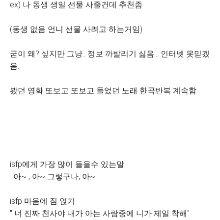
ex) 나 동생 생일 선물 사줄건데 추천좀
(동생 없음 언니 선물 사려고 하는거임)
굳이 왜? 싶지만 그냥.. 정보 까발리기 싫음... 인터넷 못믿겠
음..
봤던 영화 또보고 또보고 들었던 노래 한곡반복 계속함...
isfp에게 가장 많이 들을수 있는말
: 아~ , 아~ 그렇구나, 아~
isfp 마음에 짐 얹기
" 너 진짜 천사야 내가 아는 사람중에 니가 제일 착해"