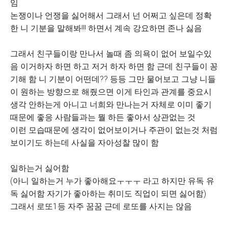
임
논쟁이나 언쟁을 싫어해서 그래서 넌 어쩌고 싶은데 정확
한 니 기분을 말해봐!!! 하면서 계속 강요하면 존나 싫음
그래서 친구들이랑 만나서 놀때 좀 의욕이 없어 보일수있
음 이거하자 하면 하고 저거 하자 하면 함 근데 친구들이 꽁
기해 함 니 기분이 어떤데?? 등등 그만 물어보고 그냥 니들
이 원하는 방향으로 해줬으면 이게 타인과 관계를 중요시
생각 안하는게 아니고 너희와 만나는거 자체로 이미 좋기
때문에 좋응 사람들과는 뭘 하든 좋아서 상관없는 것
이런 모습때문에 생각이 없어보이거나 주관이 없는것 처럼
보이기도 하는데 사실을 자아성찰 많이 함
일하는거 싫어함
(아니 일하는거 누가 좋아해요ㅜㅜㅜ 라고 하지만 유독 유
독 싫어함 자기가 좋아하는 취미도 직업이 되면 싫어함)
그래서 로또1등 자주 꿈꿈 근데 로또를 사지는 않음