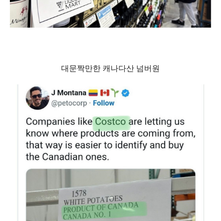
대문짝만한 캐나다산 넘버원