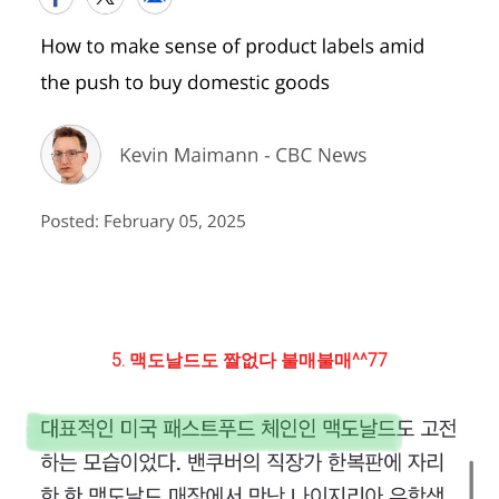
5. 맥도날드도 짤없다 불매불매^^77