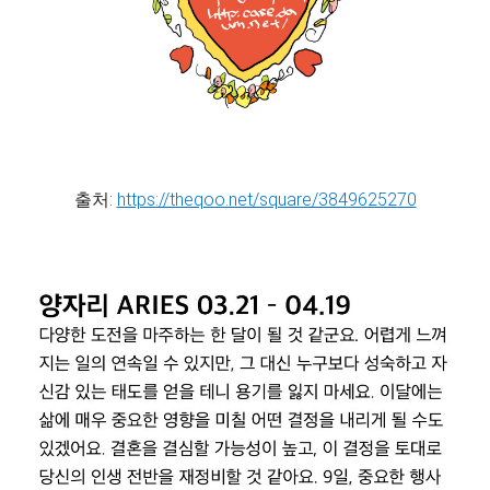
출처:
https://theqoo.net/square/3849625270