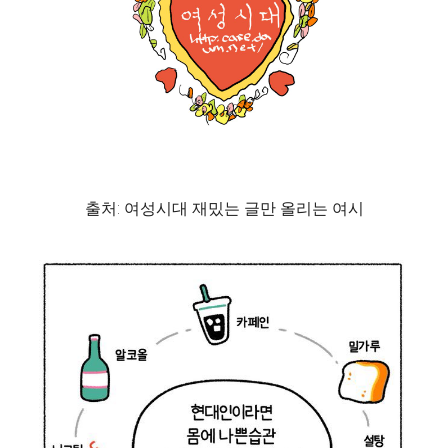
출처: 여성시대 재밌는 글만 올리는 여시