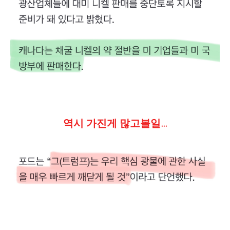
역시 가진게 많고볼일…