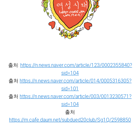
출처:
https://n.news.naver.com/article/123/0002355840?
sid=104
출처
https://n.news.naver.com/article/014/0005316305?
sid=101
출처
https://n.news.naver.com/article/003/0013230571?
sid=104
출처
https://m.cafe.daum.net/subdued20club/Sg1Q/2598850