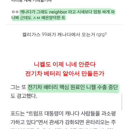
캘리가스 99퍼가 캐나다에서 오는거 rgrg?
니켈도 이제 니네 안준다
전기차 베터리 알아서 만들든가