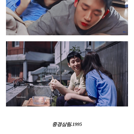
중경삼림.1995