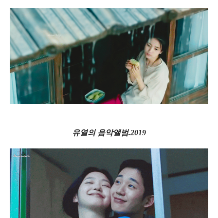
유열의 음악앨범.2019