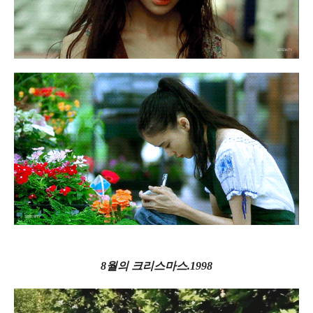
8월의 크리스마스.1998