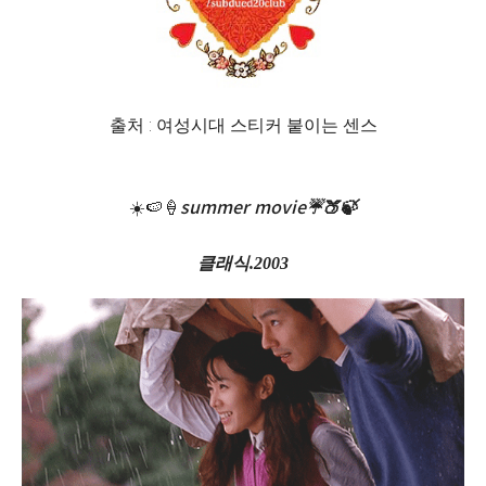
출처 : 여성시대 스티커 붙이는 센스
summer movie☔️🍑🍃
☀️🍉🍦
클래식.2003