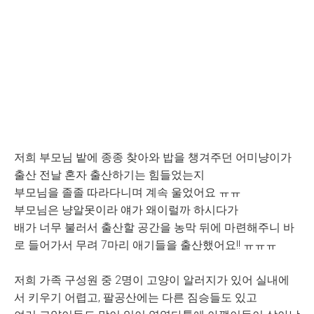
저희 부모님 밭에 종종 찾아와 밥을 챙겨주던 어미냥이가
출산 전날 혼자 출산하기는 힘들었는지
부모님을 졸졸 따라다니며 계속 울었어요 ㅠㅠ
부모님은 냥알못이라 얘가 왜이럴까 하시다가
배가 너무 불러서 출산할 공간을 농막 뒤에 마련해주니 바
로 들어가서 무려 7마리 애기들을 출산했어요!! ㅠㅠㅠ
저희 가족 구성원 중 2명이 고양이 알러지가 있어 실내에
서 키우기 어렵고, 팔공산에는 다른 짐승들도 있고