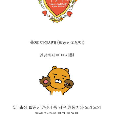
출처: 여성시대 (팔공산고양이)
안녕하세여 여시들!!
5.1 출생 팔공산 7냥이 중 남은 흰둥이와 오레오의
평생 가족을 찾고 있어요!