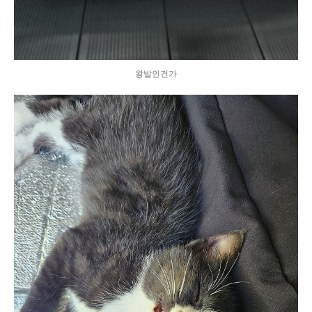
왕발인건가