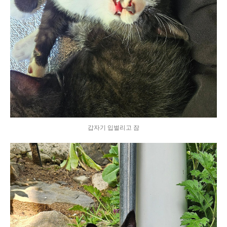
갑자기 입벌리고 잠