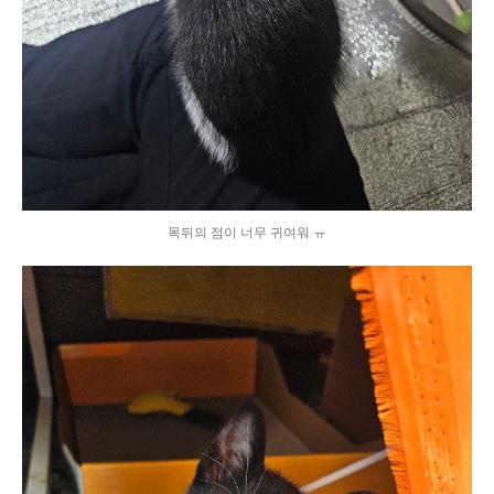
목뒤의 점이 너무 귀여워 ㅠ