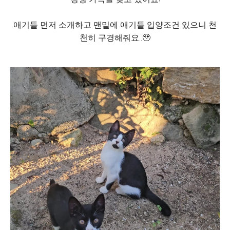
애기들 먼저 소개하고 맨밑에 애기들 입양조건 있으니 천
천히 구경해줘요..🥹