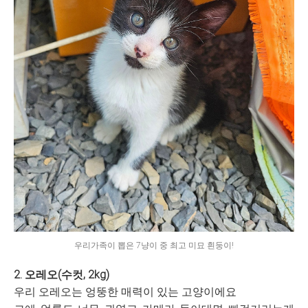
우리가족이 뽑은 7냥이 중 최고 미묘 흰둥이!
2. 오레오(수컷, 2kg)
우리 오레오는 엉뚱한 매력이 있는 고양이에요