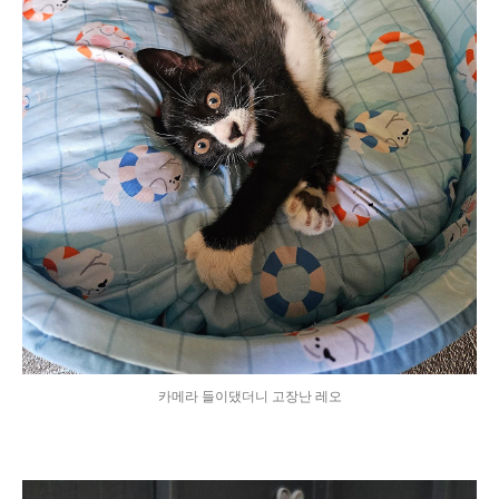
카메라 들이댔더니 고장난 레오