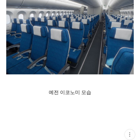
예전 이코노미 모습
현
재