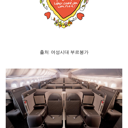
출처: 여성시대 부르봉가