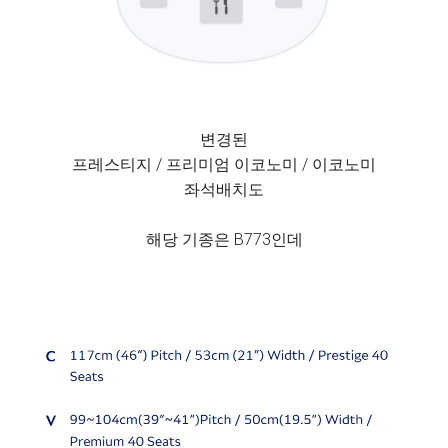
변경된
프레스티지 / 프리미엄 이코노미 / 이코노미
좌석배치도
해당 기종은 B773인데