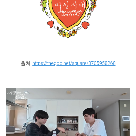
출처:
https://theqoo.net/square/3705958268