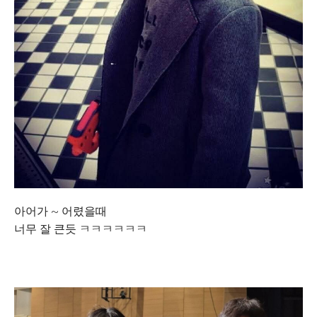
아어가 ~ 어렸을때
너무 잘 큰듯 ㅋㅋㅋㅋㅋㅋ