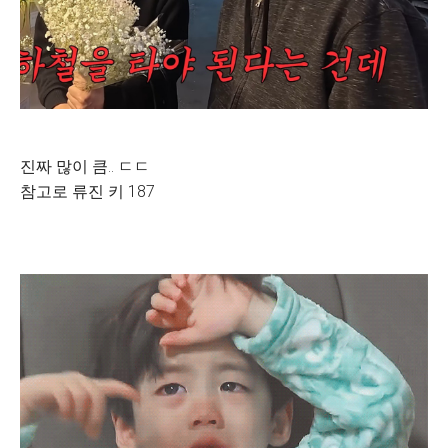
진짜 많이 큼.. ㄷㄷ
참고로 류진 키 187