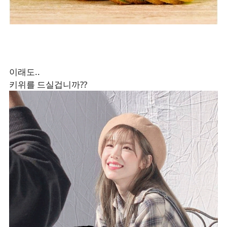
이래도..
키위를 드실겁니까??