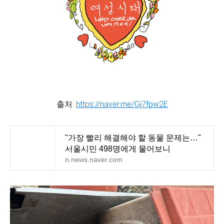
출처:
https://naver.me/Gj7fpw2E
"가장 빨리 해결해야 할 동물 문제는…"
서울시민 498명에게 물어보니
n.news.naver.com