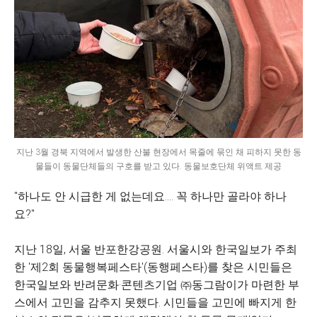
지난 3월 경북 지역에서 발생한 산불 현장에서 목줄에 묶인 채 피하지 못한 동
물들이 동물단체들의 구호를 받고 있다. 동물보호단체 위액트 제공
"하나도 안 시급한 게 없는데요…. 꼭 하나만 골라야 하나
요?"
지난 18일, 서울 반포한강공원. 서울시와 한국일보가 주최
한 '제2회 동물행복페스타'(동행페스타)를 찾은 시민들은
한국일보와 반려문화·콘텐츠기업 ㈜동그람이가 마련한 부
스에서 고민을 감추지 못했다. 시민들을 고민에 빠지게 한