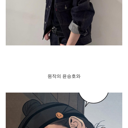
원작의 윤승호와