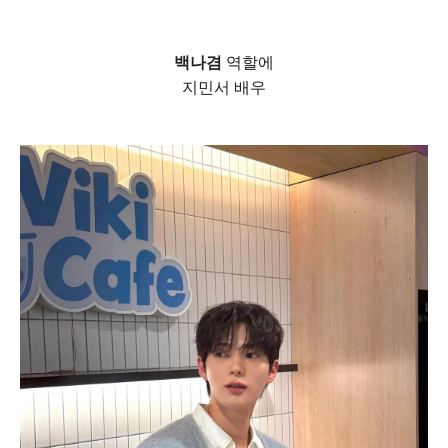
백나겸
역할에
지민서 배우