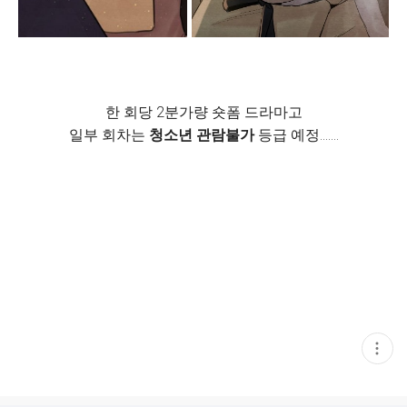
한 회당 2분가량 숏폼 드라마고
일부 회차는
청소년 관람불가
등급 예정.......
현
재
게
시
글