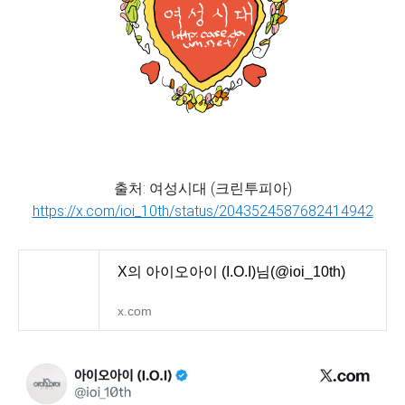
출처: 여성시대 (크린투피아)
https://x.com/ioi_10th/status/2043524587682414942
X의 아이오아이 (I.O.I)님(@ioi_10th)
x.com