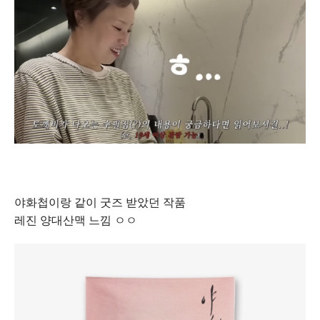
야화첩이랑 같이 굿즈 받았던 작품
레진 양대산맥 느낌 ㅇㅇ