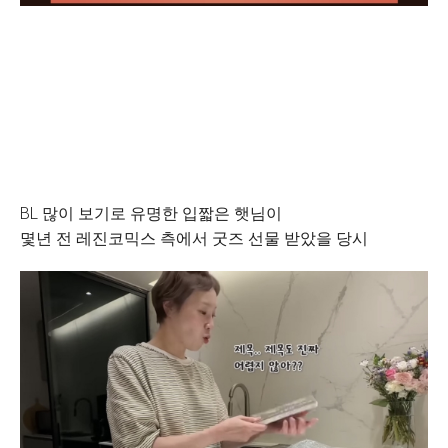
BL 많이 보기로 유명한 입짧은 햇님이
몇년 전 레진코믹스 측에서 굿즈 선물 받았을 당시