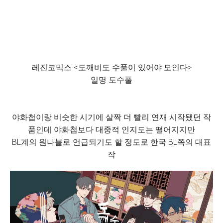
레진코믹스 <도깨비도 수풀이 있어야 모인다>
일명 도수풀
야화첩이랑 비슷한 시기에 살짝 더 빨리 연재 시작됐던 작
품인데 야화첩보다 대중적 인지도는 떨어지지만
BL계의 원나블로 언급되기도 할 정도로 한국 BL쪽의 대표
작