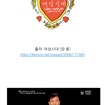
출처: 여성시대 (깡 총)
https://theqoo.net/square/3906171360