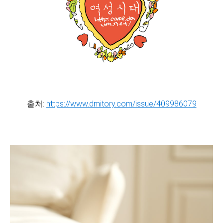
출처:
https://www.dmitory.com/issue/409986079