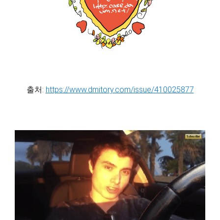
출처:
https://www.dmitory.com/issue/410025877