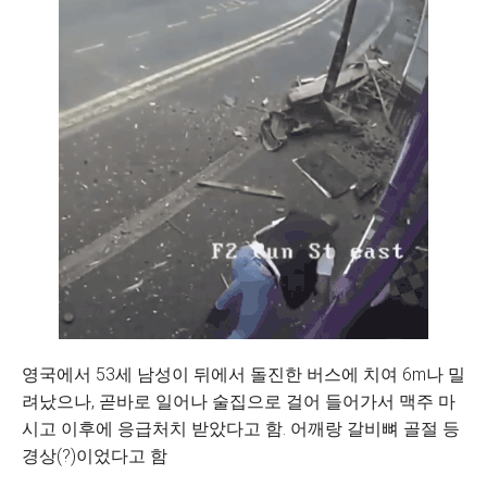
영국에서 53세 남성이 뒤에서 돌진한 버스에 치여 6m나 밀
려났으나, 곧바로 일어나 술집으로 걸어 들어가서 맥주 마
시고 이후에 응급처치 받았다고 함. 어깨랑 갈비뼈 골절 등
경상(?)이었다고 함