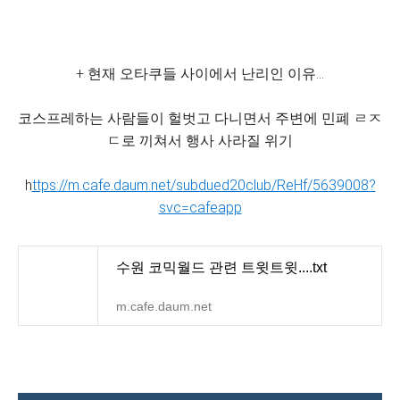
+ 현재 오타쿠들 사이에서 난리인 이유…
코스프레하는 사람들이 헐벗고 다니면서 주변에 민폐 ㄹㅈ
ㄷ로 끼쳐서 행사 사라질 위기
h
ttps://m.cafe.daum.net/subdued20club/ReHf/5639008?
svc=cafeapp
수원 코믹월드 관련 트윗트윗....txt
m.cafe.daum.net