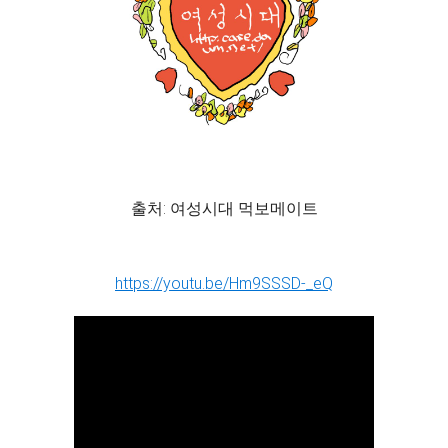
출처: 여성시대 먹보메이트
https://youtu.be/Hm9SSSD-_eQ