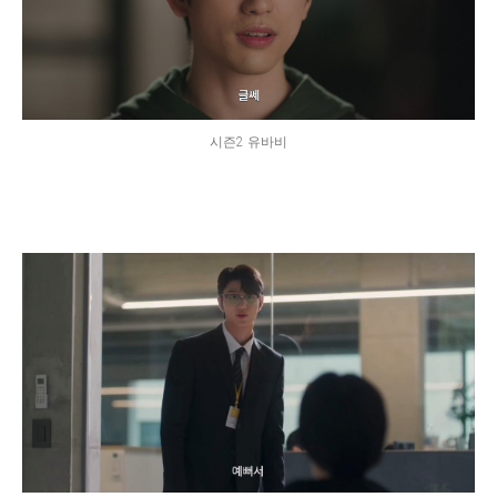
시즌2 유바비