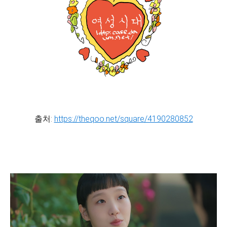
출처:
https://theqoo.net/square/4190280852