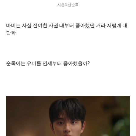
시즌3 신순록
바비는 사실 전여친 사귈 때부터 좋아했던 거라 저렇게 대
답함
순록이는 유미를 언제부터 좋아했을까?