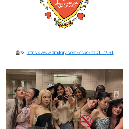
출처:
https://www.dmitory.com/issue/410114981