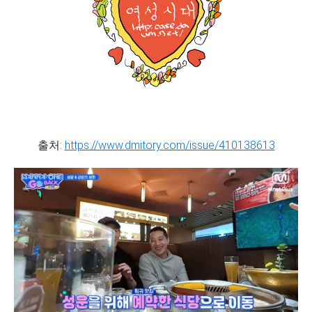
출처:
https://www.dmitory.com/issue/410138613