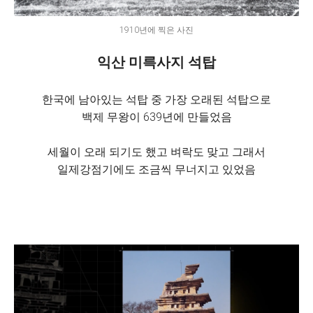
1910년에 찍은 사진
익산 미륵사지 석탑
한국에 남아있는 석탑 중 가장 오래된 석탑으로
백제 무왕이 639년에 만들었음
세월이 오래 되기도 했고 벼락도 맞고 그래서
일제강점기에도 조금씩 무너지고 있었음