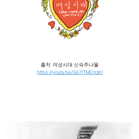
출처: 여성시대 신숙주나물
https://youtu.be/G67rTMCgzKI