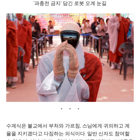
'과충전 금지' 담긴 로봇 오계 눈길
수계식은 불교에서 부처와 가르침, 스님에게 귀의하고 계
율을 지키겠다고 다짐하는 의식이다. 일반 신자도 참여할