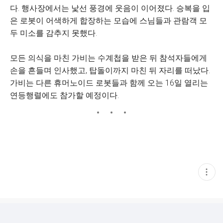
다. 행사장에서는 낯선 풍경에 웃음이 이어졌다. 승복을 입
은 로봇이 어색하게 합장하는 모습에 스님들과 관람객 모
두 미소를 감추지 못했다.
모든 의식을 마친 가비는 수계첩을 받은 뒤 참석자들에게
손을 흔들며 인사했고, 탑돌이까지 마친 뒤 자리를 떠났다.
가비는 다른 휴머노이드 로봇들과 함께 오는 16일 열리는
연등행렬에도 참가할 예정이다.
현
재
게
시
글
추
가