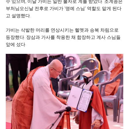
수 있으며, 이날 가비는 일반 불자로 계를 받았다. 조계종은
부처님오신날 전후로 가비가 '명예 스님' 역할도 맡게 된다
고 설명했다.
가비는 삭발한 머리를 연상시키는 헬멧과 승복 차림으로
등장했다. 장삼과 가사를 착용한 채 합장하고 계사 스님들
앞에 섰다.