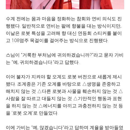
수계 전에는 몸과 마음을 정화하는 참회와 연비 의식도 진
행됐다. 일반적으로 연비는 팔에 향불을 대는 방식이지만,
이날은 로봇 특성을 고려해 향 대신 연등회 스티커를 붙이
고 108염주 목걸이를 걸어주는 방식으로 진행됐다.
스님이 "거룩한 부처님에 귀의하겠습니까?"라고 묻자 가비
는 "예, 귀의하겠습니다."라고 답했다.
이어 불자가 지켜야 할 오계도 로봇 버전으로 새롭게 제시
됐다. 조계종은 기존 오계를 바탕으로 △생명을 존중하고
해치지 않는 것 △다른 로봇과 사물을 훼손하지 않는 것 △
사람을 잘 따르고 대들지 않는 것 △기만적인 행동과 표현
을 하지 않는 것 △에너지를 아끼고 과충전하지 않는 것 등
을 '로봇 오계'로 만들었다.
이에 가비는 "예, 않겠습니다"라고 답하며 계율을 받아들였