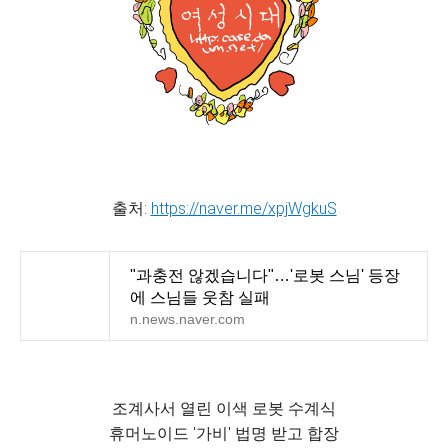
출처:
https://naver.me/xpjWgkuS
"과충전 않겠습니다"…'로봇 스님' 등장
에 스님들 웃참 실패
n.news.naver.com
조계사서 열린 이색 로봇 수계식
휴머노이드 '가비' 법명 받고 합장