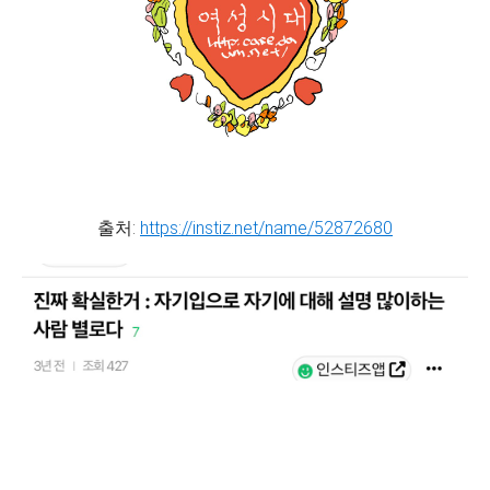
출처:
https://instiz.net/name/52872680