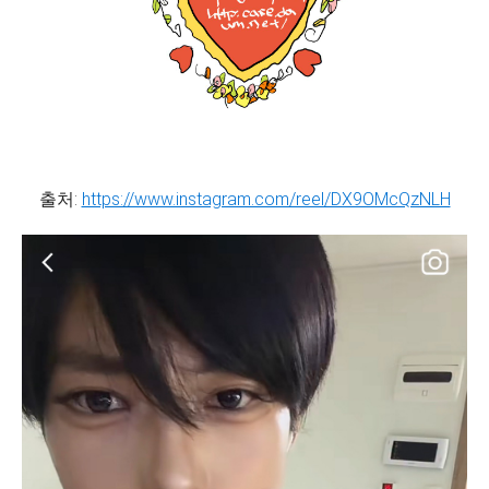
출처:
https://www.instagram.com/reel/DX9OMcQzNLH