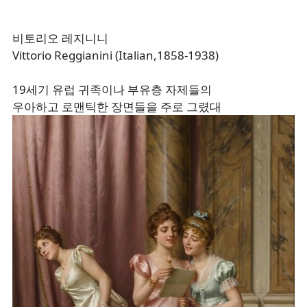
비토리오 레지니니
Vittorio Reggianini (Italian,1858-1938)
19세기 유럽 귀족이나 부유층 자제들의
우아하고 로맨틱한 장면들을 주로 그렸대