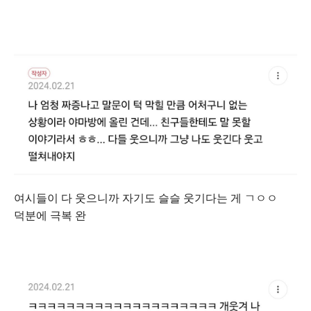
여시들이 다 웃으니까 자기도 슬슬 웃기다는 게 ㄱㅇㅇ
덕분에 극복 완