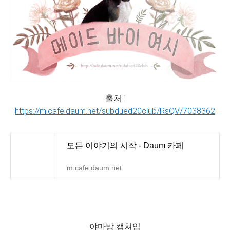
출처 :
https://m.cafe.daum.net/subdued20club/RsQV/7038362
모든 이야기의 시작 - Daum 카페
m.cafe.daum.net
야마방 캡쳐임