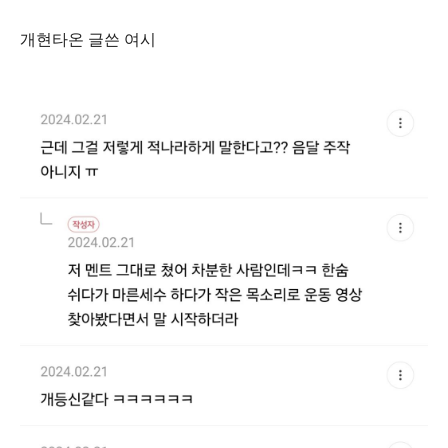
개현타온 글쓴 여시