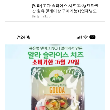
[알라] 고다 슬라이스 치즈 150g 덴마크
산 원유 (6개이상 구매가능) (업체별도 무
료배송)
thirtymall.com