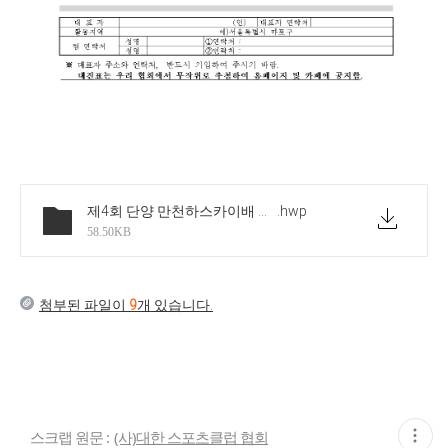
제4회 단양 만천하스카이배 스포츠클럽 배구대회요강
.hwp
58.50KB
첨부된 파일이
9
개 있습니다.
현
스크랩 원문 :
(사)대한 스포츠클럽 협회