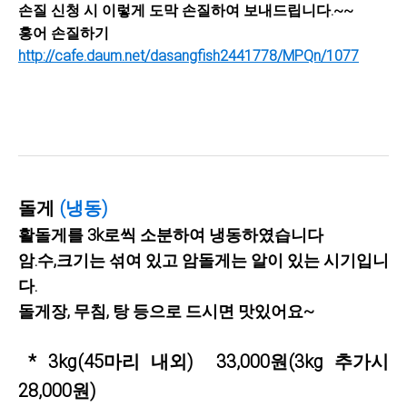
손질 신청 시 이렇게 도막 손질하여 보내드립니다.~~
홍어 손질하기
http://cafe.daum.net/dasangfish2441778/MPQn/1077
돌게
(냉동)
활돌게를 3k로씩 소분하여 냉동하였습니다
암.수,크기는 섞여 있고 암돌게는 알이 있는 시기입니
다.
돌게장, 무침, 탕 등으로 드시면 맛있어요~
* 3kg(45마리 내외) 33,000원
(3kg 추가시
28,000원)