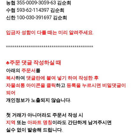
농협 355-0009-3059-63 김순희
수협 593-62-114397 김순희
신한 100-030-391697 김순희
입금자 성함이 다를 때는 미리 알려주세요.
******************************************
♣주문 댓글 작성하실 때
아래의
주문서
를
복사
하여
댓글란에 붙여 넣기 하여 작성한 후
자물쇠통 아이콘을 클릭
하고
등록을 누르시면 비밀댓글이
되어
개인정보가 노출되지 않습니다.
첫 거래가 아니더라도 주문서 작성 시
지역
또는
아파트 명칭
이라도 간단하게 남겨주시면
실수 없이 발송해 드립니다.