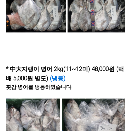
* 中大자랭이 병어 2kg(11~12미) 48,000원 (택
배 5,000원 별도)
(냉동)
횟감 병어를 냉동하였습니다.