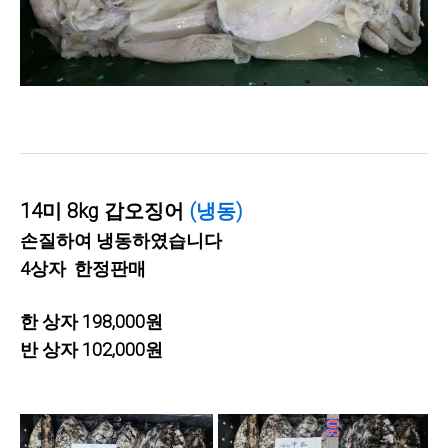
14미 8kg 갑오징어
(냉동)
손질하여 냉동하였습니다
4상자 한정판매
한 상자 198,000원
반 상자 102,000원