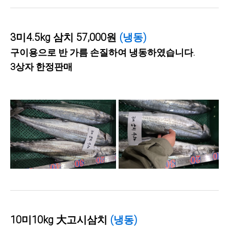
3미4.5kg 삼치 57,000원
(냉동)
구이용으로 반 가름 손질하여 냉동하였습니다.
3상자 한정판매
10미10kg 大고시삼치
(냉동)