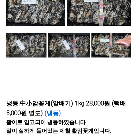
냉동.中小암꽃게(알배기) 1kg 28,000원 (택배
5,000원 별도)
(냉동)
활어로 입고되어 냉동하였습니다
알이 실하게 들어있는 제철 활암꽃게입니다.