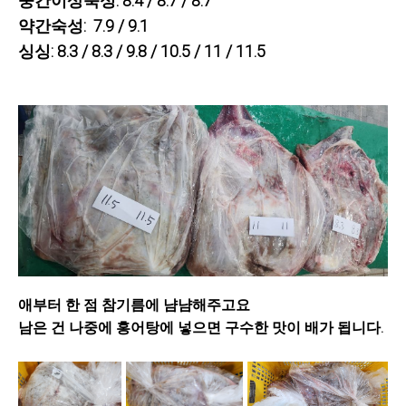
중간이상숙성: 8.4 / 8.7 / 8.7
약간숙성: 7.9 / 9.1
싱싱: 8.3 / 8.3 / 9.8 / 10.5 / 11 / 11.5
애부터 한 점 참기름에 냠냠해주고요
남은 건 나중에 홍어탕에 넣으면 구수한 맛이 배가 됩니다.