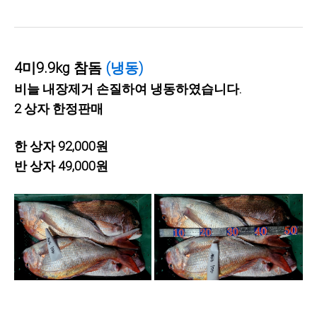
4미9.9kg 참돔
(냉동)
비늘 내장제거 손질하여 냉동하였습니다.
2 상자 한정판매
한 상자 92,000원
반 상자 49,000원