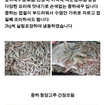
다양한 요리에 맛내기로 손색없는 중하새우 입니다.
중하는 껍질이 부드러워서 수염만 가위로 자르고 껍
질째 조리하셔도 됩니다.
2kg씩 실링포장하여 냉동하였습니다
중하.청양고추 간장조림