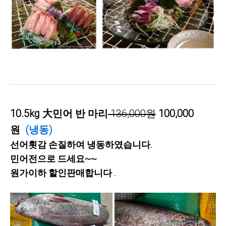
10.5kg 大민어 반 마리
136,000원
100,000
원
(냉동)
선어횟감 손질하여 냉동하였습니다.
민어전으로 드세요~~
원가이하 할인판매합니다
.