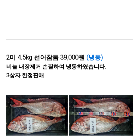
2미 4.5kg 선어참돔 39,000원
(냉동)
비늘 내장제거 손질하여 냉동하였습니다.
3상자 한정판매