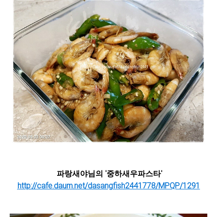
파랑새야님의 '중하새우파스타'
http://cafe.daum.net/dasangfish2441778/MPQP/1291