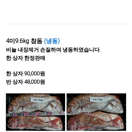
4미9.6kg 참돔
(냉동)
비늘 내장제거 손질하여 냉동하였습니다.
한 상자 한정판매
한 상자 90,000원
반 상자 48,000원