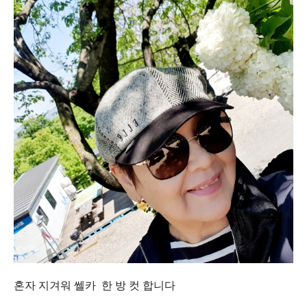
혼자 지겨워 쎌카 한 방 컷 합니다