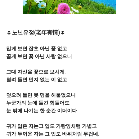
🌷노년유정(老年有情)🌷
밉게 보면 잡초 아닌 풀 없고
곱게 보면 꽃 아닌 사람 없으니
그대 자신을 꽃으로 보시게.
털려 들면 먼지 없는 이 없고
덮으려 들면 못 덮을 허물없으니
누군가의 눈에 들긴 힘들어도
눈 밖에 나기는 한 순간 이더이다.
귀가 얇은 자는그 입도 가랑잎처럼 가볍고
귀가 두꺼운 자는 그 입도 바위처럼 무겁네.