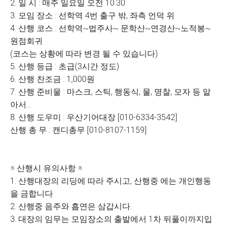
2. 일 시 : 매주 일요일 오전 10:30
3. 모임 장소 : 선학역 4번 출구 밖, 좌측 언덕 위
4. 산행 코스 : 선학역~법주사~ 문학산~연경산~노적봉~
원점회귀
(코스는 상황에 따라 변경 될 수 있습니다)
5. 산행 등급 : 초급(3시간 정도)
6. 산행 찬조금 : 1,000원
7. 산행 준비물 : 마스크, 스틱, 행동식, 물, 명찰, 모자 등 알
아서...
8. 산행 도우미 : 우산기어대장 [010-6334-3542]
산행 총 무 : 캔디총무 [010-8107-1159]
※ 산행시 유의사항 ※
1. 산행대장의 리딩에 따라 주시고, 산행중 에는 개인행동
을 금합니다.
2. 산행중 음주와 흡연은 삼갑시다.
3. 대장의 임무는 모임장소의 출발에서 1차 뒤풀이까지입