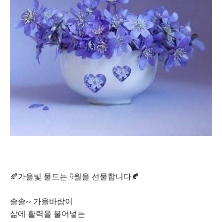
🍂가을빛 물드는 9월을 선물합니다🍂
솔솔~ 가을바람이
삶에 활력을 불어넣는