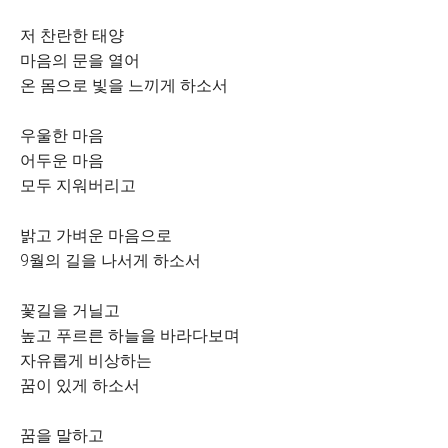
저 찬란한 태양
마음의 문을 열어
온 몸으로 빛을 느끼게 하소서
우울한 마음
어두운 마음
모두 지워버리고
밝고 가벼운 마음으로
9월의 길을 나서게 하소서
꽃길을 거닐고
높고 푸르른 하늘을 바라다보며
자유롭게 비상하는
꿈이 있게 하소서
꿈을 말하고